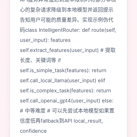
心的复杂请求降级到本地模型并返回提示
告知用户可能的质量差异。实现示例伪代
码class IntelligentRouter: def route(self,
user_input): features
self.extract_features(user_input) # 提取
长度、关键词等 if
self.is_simple_task(features): return
self.call_local_llama(user_input) elif
self.is_complex_task(features): return
self.call_openai_gpt4(user_input) else:
# 中等难度 # 可以先尝试本地模型如果置
信度低再fallback到API local_result,
confidence