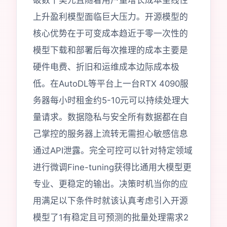
破数千美元且随着用户量增长成本呈线性
上升盈利模型面临巨大压力。开源模型的
核心优势在于可变成本趋近于零一次性的
模型下载和部署后每次推理的成本主要是
硬件电费、折旧和运维成本边际成本极
低。在AutoDL等平台上一台RTX 4090服
务器每小时租金约5-10元可以持续处理大
量请求。数据隐私与安全所有数据都在自
己掌控的服务器上流转无需担心敏感信息
通过API泄露。完全可控可以针对特定领域
进行微调Fine-tuning获得比通用大模型更
专业、更稳定的输出。决策时机当你的应
用满足以下条件时就该认真考虑引入开源
模型了1有稳定且可预测的批量处理需求2