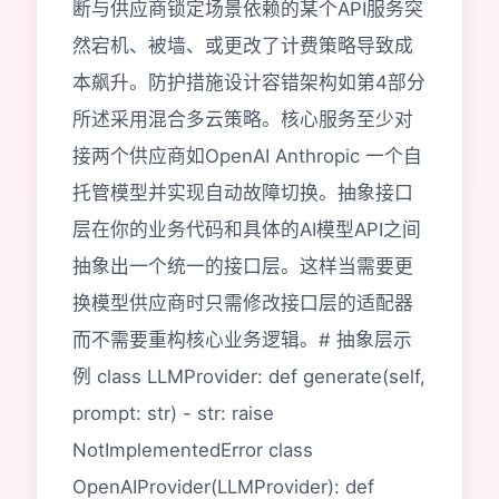
断与供应商锁定场景依赖的某个API服务突
然宕机、被墙、或更改了计费策略导致成
本飙升。防护措施设计容错架构如第4部分
所述采用混合多云策略。核心服务至少对
接两个供应商如OpenAI Anthropic 一个自
托管模型并实现自动故障切换。抽象接口
层在你的业务代码和具体的AI模型API之间
抽象出一个统一的接口层。这样当需要更
换模型供应商时只需修改接口层的适配器
而不需要重构核心业务逻辑。# 抽象层示
例 class LLMProvider: def generate(self,
prompt: str) - str: raise
NotImplementedError class
OpenAIProvider(LLMProvider): def