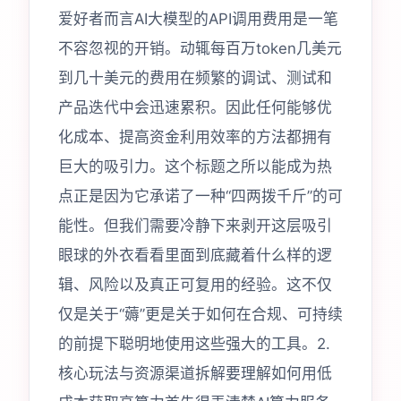
爱好者而言AI大模型的API调用费用是一笔
不容忽视的开销。动辄每百万token几美元
到几十美元的费用在频繁的调试、测试和
产品迭代中会迅速累积。因此任何能够优
化成本、提高资金利用效率的方法都拥有
巨大的吸引力。这个标题之所以能成为热
点正是因为它承诺了一种“四两拨千斤”的可
能性。但我们需要冷静下来剥开这层吸引
眼球的外衣看看里面到底藏着什么样的逻
辑、风险以及真正可复用的经验。这不仅
仅是关于“薅”更是关于如何在合规、可持续
的前提下聪明地使用这些强大的工具。2.
核心玩法与资源渠道拆解要理解如何用低