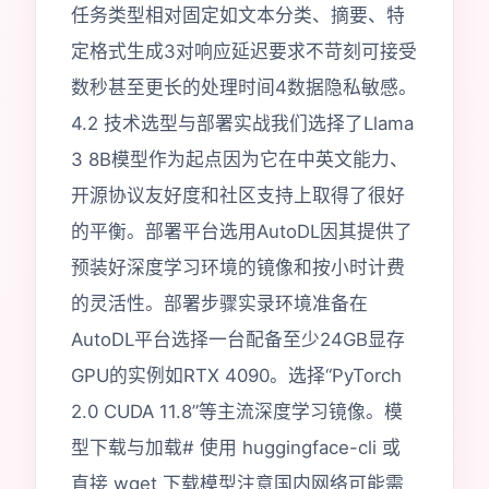
任务类型相对固定如文本分类、摘要、特
定格式生成3对响应延迟要求不苛刻可接受
数秒甚至更长的处理时间4数据隐私敏感。
4.2 技术选型与部署实战我们选择了Llama
3 8B模型作为起点因为它在中英文能力、
开源协议友好度和社区支持上取得了很好
的平衡。部署平台选用AutoDL因其提供了
预装好深度学习环境的镜像和按小时计费
的灵活性。部署步骤实录环境准备在
AutoDL平台选择一台配备至少24GB显存
GPU的实例如RTX 4090。选择“PyTorch
2.0 CUDA 11.8”等主流深度学习镜像。模
型下载与加载# 使用 huggingface-cli 或
直接 wget 下载模型注意国内网络可能需