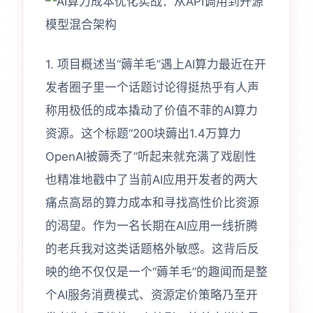
1. 项目概述当“薅羊毛”遇上AI算力最近在开
发者圈子里一个话题讨论得挺热乎有人声
称用极低的成本撬动了价值不菲的AI算力
资源。这个标题“200块薅出1.4万算力
OpenAI被薅秃了”听起来就充满了戏剧性
也精准地戳中了当前AI应用开发者的两大
痛点高昂的算力成本和寻找高性价比资源
的渴望。作为一名长期在AI应用一线折腾
的老兵我对这类话题格外敏感。这背后反
映的绝不仅仅是一个“薅羊毛”的趣闻而是整
个AI服务消费模式、资源定价策略乃至开