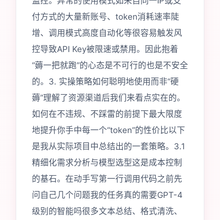
监控。异常的使用模式如来自同一IP或支
付方式的大量新账号、token消耗速率陡
增、调用模式高度自动化等很容易触发风
控导致API Key被限速或禁用。因此抱着
“薅一把就跑”的心态是不可行的也是不安全
的。3. 实操策略如何聪明地使用而非“硬
薅”理解了资源渠道后我们来看点实在的。
如何在不违规、不踩雷的前提下最大限度
地提升你手中每一个“token”的性价比以下
是我从实际项目中总结出的一套策略。3.1
精细化需求分析与模型选型这是成本控制
的基石。在动手写第一行调用代码之前先
问自己几个问题我的任务真的需要GPT-4
级别的智能吗很多文本总结、格式清洗、