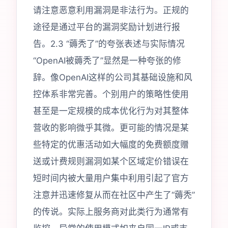
请注意恶意利用漏洞是非法行为。正规的
途径是通过平台的漏洞奖励计划进行报
告。2.3 “薅秃了”的夸张表述与实际情况
“OpenAI被薅秃了”显然是一种夸张的修
辞。像OpenAI这样的公司其基础设施和风
控体系非常完善。个别用户的策略性使用
甚至是一定规模的成本优化行为对其整体
营收的影响微乎其微。更可能的情况是某
些特定的优惠活动如大幅度的免费额度赠
送或计费规则漏洞如某个区域定价错误在
短时间内被大量用户集中利用引起了官方
注意并迅速修复从而在社区中产生了“薅秃”
的传说。实际上服务商对此类行为通常有