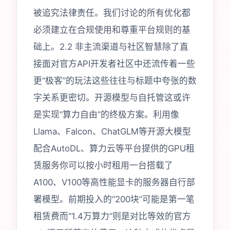
被追究法律责任。我们讨论的所有优化都
必须建立在合规使用和尊重平台规则的基
础上。2.2 非主流渠道与社区智慧除了直
接面对官方API开发者社区中还流传着一些
更“极客”的玩法这些往往与标题中夸张的数
字关系更密切。开源模型与自托管这或许
是实现“算力自由”的终极方案。利用像
Llama、Falcon、ChatGLM等开源大模型
配合AutoDL、算力云等平台提供的GPU租
赁服务你可以按小时租用一台搭载了
A100、V100等高性能显卡的服务器自行部
署模型。前期投入的“200块”可能是第一笔
租赁费而“1.4万算力”则是对比等效的官方