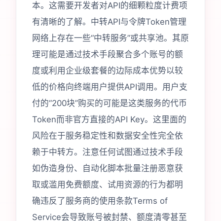
本。这需要开发者对API的细颗粒度计费项
有清晰的了解。中转API与令牌Token管理
网络上存在一些“中转服务”或共享池。其原
理可能是通过技术手段聚合多个账号的额
度或利用企业级套餐的边际成本优势以较
低的价格向终端用户提供API调用。用户支
付的“200块”购买的可能是这类服务的代币
Token而非官方直接的API Key。这里面的
风险在于服务稳定性和数据安全性完全依
赖于中转方。注意任何试图通过技术手段
如伪造身份、自动化脚本批量注册恶意获
取或滥用免费额度、试用资源的行为都明
确违反了服务商的使用条款Terms of
Service会导致账号被封禁、额度清零甚至