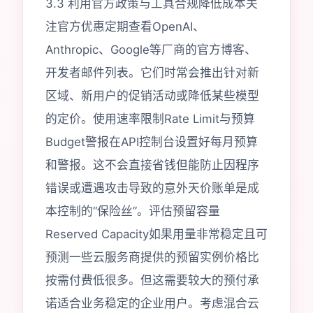
3.3 利用官方政策与工具合规降低成本关
注官方优惠定期查看OpenAI、
Anthropic、Google等厂商的官方博客、
开发者邮件列表。它们时常会推出针对新
区域、新用户的促销活动或降低某些模型
的定价。使用速率限制Rate Limit与预算
Budget警报在API控制台设置好每月预算
和警报。这不会直接省钱但能防止因程序
错误或遭遇攻击导致的意外天价账单是成
本控制的“保险丝”。评估预留容量
Reserved Capacity如果用量非常稳定且可
预测一些云服务商提供的预留实例价格比
按需付费低很多。但这需要较大的预付承
诺适合业务稳定的企业用户。考虑混合云