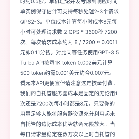
时约0.5秒。单机理论并发考虑到响应时间
单实例保守估计可支持每秒处理2-3个请求
QPS2-3。单位成本计算每小时成本8元每
小时可处理请求数 2 QPS * 3600秒 7200
次。每次请求成本约为 8 / 7200 ≈ 0.0011
元即0.11分钱。对比同等任务使用GPT-3.5
Turbo API按每1K token 0.002美元计算
500 token约需0.001美元约合0.007元。
看起来API更便宜但请注意这是按量付费。
我们的自托管服务器成本是固定的无论用1
次还是7200次每小时都是8元。只要你的
用量足够大能将服务器资源充分利用起来
自托管的边际成本优势就会无限放大。当
每日请求量稳定在数万次以上时自托管的