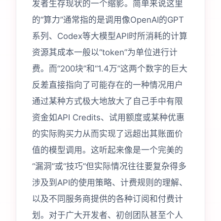
发者生存现状的一个缩影。简单来说这里
的“算力”通常指的是调用像OpenAI的GPT
系列、Codex等大模型API时所消耗的计算
资源其成本一般以“token”为单位进行计
费。而“200块”和“1.4万”这两个数字的巨大
反差直接指向了可能存在的一种情况用户
通过某种方式极大地放大了自己手中有限
资金如API Credits、试用额度或某种优惠
的实际购买力从而实现了远超出其账面价
值的模型调用。这听起来像是一个完美的
“漏洞”或“技巧”但实际情况往往要复杂得多
涉及到API的使用策略、计费规则的理解、
以及不同服务商提供的各种订阅和付费计
划。对于广大开发者、初创团队甚至个人