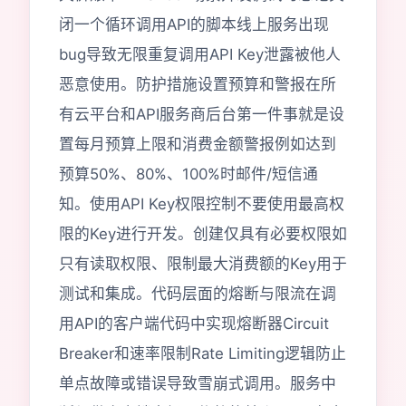
闭一个循环调用API的脚本线上服务出现
bug导致无限重复调用API Key泄露被他人
恶意使用。防护措施设置预算和警报在所
有云平台和API服务商后台第一件事就是设
置每月预算上限和消费金额警报例如达到
预算50%、80%、100%时邮件/短信通
知。使用API Key权限控制不要使用最高权
限的Key进行开发。创建仅具有必要权限如
只有读取权限、限制最大消费额的Key用于
测试和集成。代码层面的熔断与限流在调
用API的客户端代码中实现熔断器Circuit
Breaker和速率限制Rate Limiting逻辑防止
单点故障或错误导致雪崩式调用。服务中