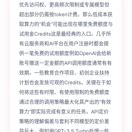
优先访问权、更高频次限制或专属模型但
超出部分仍需按token计费。那么低成本获
取算力的“机会”可能出现在哪里免费额度与
试用金Credits这是最经典的入口。几乎所
有云服务商和AI平台在用户注册时都会提
供一笔免费的试用额度例如OpenAI会给新
账号赠送一定金额的API调用额度通常有有
效期。一些教育合作项目、初创企业扶持
计划也会发放可观的Credits。关键在于如
何将这些有时限、有使用限制的免费额度
通过合理的调用策略最大化其产出的“有效
算力”即实际完成有意义的任务。API定价
策略的理解偏差与套利不同模型的定价差
异巨大。例如用GPT-3.5 Turbo处理一些