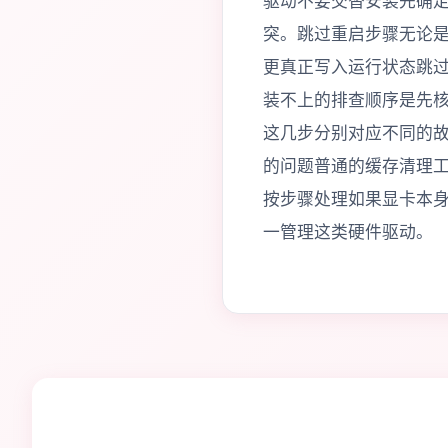
驱动不要交替安装先确
突。跳过重启步骤无论
更真正写入运行状态跳
装不上的排查顺序是先
这几步分别对应不同的
的问题普通的缓存清理工
按步骤处理如果显卡本
一管理这类硬件驱动。