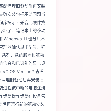
匹配清理旧驱动后再安装
失败安装包把驱动问题当
程序提示不兼容此硬件找
身坏了。笔记本上的移动
 Windows 11 也分属不
管理器确认显卡型号。确
应显卡系列、系统版本和驱动
统信息和已识别的显卡设
C:OS Version# 查看
toSize清理旧驱动后再安装旧
装过程被中断的电脑注册
作步骤操作步骤在设备管
电脑后再运行新的驱动安装