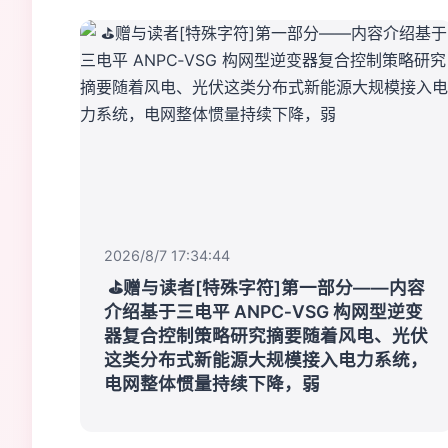
2026/8/7 17:34:44
​ ⛳️赠与读者[特殊字符]第一部分——内容
介绍基于三电平 ANPC‑VSG 构网型逆变
器复合控制策略研究摘要随着风电、光伏
这类分布式新能源大规模接入电力系统，
电网整体惯量持续下降，弱