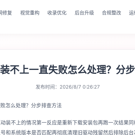
洞修复
视觉重构
收录优化
后台升级
合规整改
运
装不上一直失败怎么处理？分步
发布时间：2026/8/7 0:26:27
驱动装不上的情况第一反应是重新下载安装包再跑一次结果同
型号和系统版本是否匹配再彻底清理旧驱动残留然后排除后台