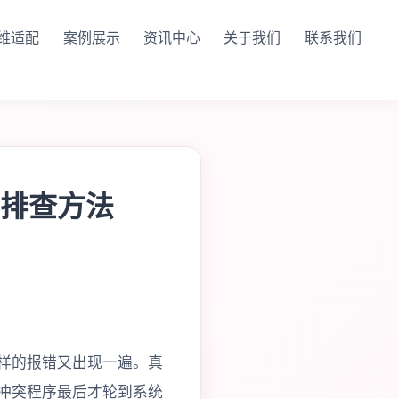
维适配
案例展示
资讯中心
关于我们
联系我们
排查方法
样的报错又出现一遍。真
冲突程序最后才轮到系统