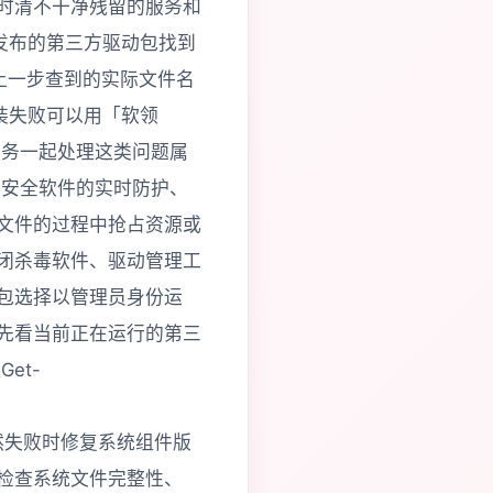
时清不干净残留的服务和
已发布的第三方驱动包找到
nf 换成上一步查到的实际文件名
文件导致安装失败可以用「软领
服务一起处理这类问题属
序安全软件的实时防护、
文件的过程中抢占资源或
闭杀毒软件、驱动管理工
包选择以管理员身份运
先看当前正在运行的第三
et-
hName仍然失败时修复系统组件版
检查系统文件完整性、