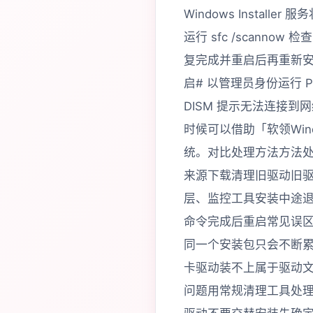
Windows Instal
运行 sfc /scannow 检
复完成并重启后再重新
启# 以管理员身份运行 PowerS
DISM 提示无法连接
时候可以借助「软领Wi
统。对比处理方法方法
来源下载清理旧驱动旧
层、监控工具安装中途退
命令完成后重启常见误
同一个安装包只会不断
卡驱动装不上属于驱动
问题用常规清理工具处