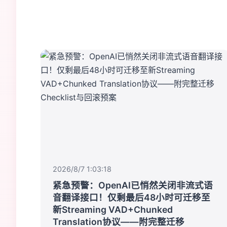
2026/8/7 1:03:18
紧急预警：OpenAI已悄然关闭非流式语
音翻译接口！仅剩最后48小时可迁移至
新Streaming VAD+Chunked
Translation协议——附完整迁移